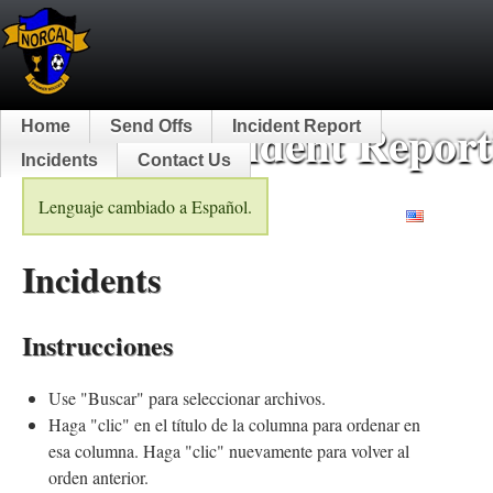
NorCal Incident Report
Home
Send Offs
Incident Report
Incidents
Contact Us
Lenguaje cambiado a Español.
English
Incidents
Instrucciones
Use "Buscar" para seleccionar archivos.
Haga "clic" en el título de la columna para ordenar en
esa columna. Haga "clic" nuevamente para volver al
orden anterior.